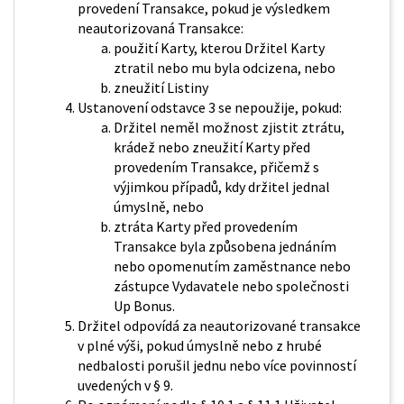
provedení Transakce, pokud je výsledkem
neautorizovaná Transakce:
použití Karty, kterou Držitel Karty
ztratil nebo mu byla odcizena, nebo
zneužití Listiny
Ustanovení odstavce 3 se nepoužije, pokud:
Držitel neměl možnost zjistit ztrátu,
krádež nebo zneužití Karty před
provedením Transakce, přičemž s
výjimkou případů, kdy držitel jednal
úmyslně, nebo
ztráta Karty před provedením
Transakce byla způsobena jednáním
nebo opomenutím zaměstnance nebo
zástupce Vydavatele nebo společnosti
Up Bonus.
Držitel odpovídá za neautorizované transakce
v plné výši, pokud úmyslně nebo z hrubé
nedbalosti porušil jednu nebo více povinností
uvedených v § 9.