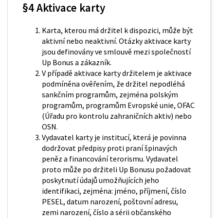
§4 Aktivace karty
Karta, kterou má držitel k dispozici, může být
aktivní nebo neaktivní. Otázky aktivace karty
jsou definovány ve smlouvě mezi společností
Up Bonus a zákazník.
V případě aktivace karty držitelem je aktivace
podmíněna ověřením, že držitel nepodléhá
sankčním programům, zejména polským
programům, programům Evropské unie, OFAC
(Úřadu pro kontrolu zahraničních aktiv) nebo
OSN.
Vydavatel karty je institucí, která je povinna
dodržovat předpisy proti praní špinavých
peněz a financování terorismu. Vydavatel
proto může po držiteli Up Bonusu požadovat
poskytnutí údajů umožňujících jeho
identifikaci, zejména: jméno, příjmení, číslo
PESEL, datum narození, poštovní adresu,
zemi narození, číslo a sérii občanského