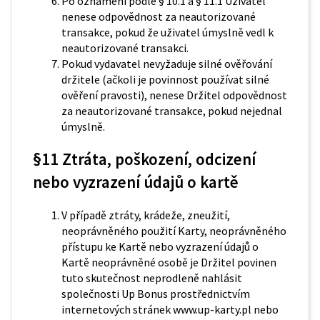
Po oznámení podle § 10.1 a § 11.1 Uživatel
nenese odpovědnost za neautorizované
transakce, pokud že uživatel úmyslně vedl k
neautorizované transakci.
Pokud vydavatel nevyžaduje silné ověřování
držitele (ačkoli je povinnost používat silné
ověření pravosti), nenese Držitel odpovědnost
za neautorizované transakce, pokud nejednal
úmyslně.
§11 Ztráta, poškození, odcizení
nebo vyzrazení údajů o kartě
V případě ztráty, krádeže, zneužití,
neoprávněného použití Karty, neoprávněného
přístupu ke Kartě nebo vyzrazení údajů o
Kartě neoprávněné osobě je Držitel povinen
tuto skutečnost neprodleně nahlásit
společnosti Up Bonus prostřednictvím
internetových stránek www.up-karty.pl nebo