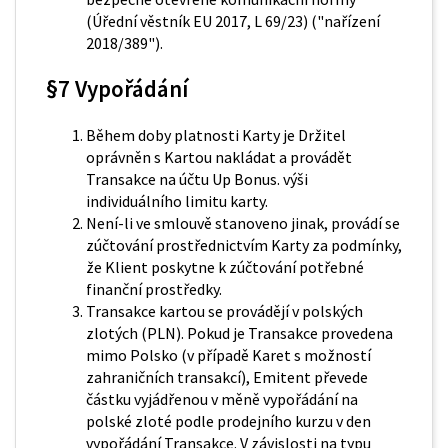
(Úřední věstník EU 2017, L 69/23) ("nařízení
2018/389").
§7 Vypořádání
Během doby platnosti Karty je Držitel
oprávněn s Kartou nakládat a provádět
Transakce na účtu Up Bonus. výši
individuálního limitu karty.
Není-li ve smlouvě stanoveno jinak, provádí se
zúčtování prostřednictvím Karty za podmínky,
že Klient poskytne k zúčtování potřebné
finanční prostředky.
Transakce kartou se provádějí v polských
zlotých (PLN). Pokud je Transakce provedena
mimo Polsko (v případě Karet s možností
zahraničních transakcí), Emitent převede
částku vyjádřenou v měně vypořádání na
polské zloté podle prodejního kurzu v den
vypořádání Transakce. V závislosti na typu