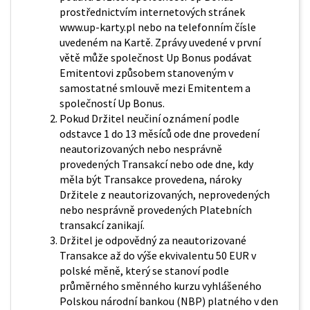
prostřednictvím internetových stránek
www.up-karty.pl nebo na telefonním čísle
uvedeném na Kartě. Zprávy uvedené v první
větě může společnost Up Bonus podávat
Emitentovi způsobem stanoveným v
samostatné smlouvě mezi Emitentem a
společností Up Bonus.
Pokud Držitel neučiní oznámení podle
odstavce 1 do 13 měsíců ode dne provedení
neautorizovaných nebo nesprávně
provedených Transakcí nebo ode dne, kdy
měla být Transakce provedena, nároky
Držitele z neautorizovaných, neprovedených
nebo nesprávně provedených Platebních
transakcí zanikají.
Držitel je odpovědný za neautorizované
Transakce až do výše ekvivalentu 50 EUR v
polské měně, který se stanoví podle
průměrného směnného kurzu vyhlášeného
Polskou národní bankou (NBP) platného v den