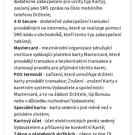
dodatečné zabezpečení pro určitý typ Karty),
zaslaný jako SMS zpráva na číslo mobilního
telefonu Držitele;
3-D Secure
- dodatečné zabezpečení transakcí
prováděných na internetu, které se realizuje pomocí
SMS kódu u obchodníků, kteří tento typ zabezpečení
nabízejí;
Mastercard
- mezinárodní organizace sdružující
instituce vydávající platební karty Mastercard, které
provádějí transakce a bezkontaktní transakce a
stanovují pravidla pro přijímání těchto karet;
POS terminál
- zařízení, které umožňuje držiteli
karty provádět transakce; Zrušení - zrušení Karty v
karetním systému Vydavatele a společnosti
Mastercard, a to na žádost Držitele, Up Bonusu
nebo v důsledku rozhodnutí Vydavatele;
Speciální karta
- karta vedená v jiné měně než v
polském zlotém;
Kartový účet
- účet elektronických peněz vedený
Vydavatelem a přiřazený ke konkrétní Kartě;
Zákon o platebních službách
- zákon ze dne 19.