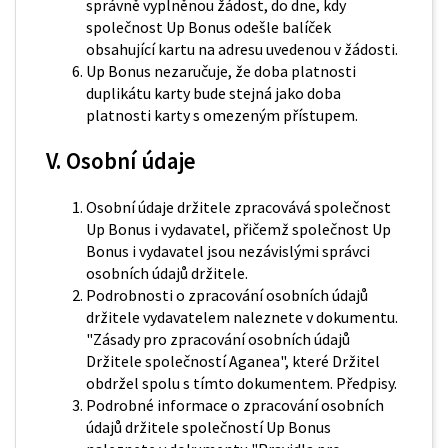
správně vyplněnou žádost, do dne, kdy
společnost Up Bonus odešle balíček
obsahující kartu na adresu uvedenou v žádosti.
Up Bonus nezaručuje, že doba platnosti
duplikátu karty bude stejná jako doba
platnosti karty s omezeným přístupem.
V. Osobní údaje
Osobní údaje držitele zpracovává společnost
Up Bonus i vydavatel, přičemž společnost Up
Bonus i vydavatel jsou nezávislými správci
osobních údajů držitele.
Podrobnosti o zpracování osobních údajů
držitele vydavatelem naleznete v dokumentu.
"Zásady pro zpracování osobních údajů
Držitele společností Aganea", které Držitel
obdržel spolu s tímto dokumentem. Předpisy.
Podrobné informace o zpracování osobních
údajů držitele společností Up Bonus