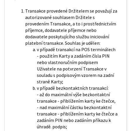
Transakce provedené Držitelem se považují za
autorizované souhlasem Držitele s
provedením Transakce, a to i prostřednictvím
příjemce, dodavatele příjemce nebo
dodavatele poskytujícího službu iniciování
platební transakce. Souhlas je udělen:
v případě transakcí na POS terminálech
- použitím Karty a zadáním čísla PIN
nebo vlastnoručním podpisem
Uživatele na potvrzení Transakce v
souladu s podpisovým vzorem na zadní
straně Karty;
v případě bezkontaktních transakcí:
- až do maximální výše bezkontaktní
transakce - přiblížením karty ke čtečce,
- nad maximální částku bezkontaktní
transakce - přiblížením karty ke čtečce a
zadáním PIN nebo zadáním příkazu k
úhradě. podpis;