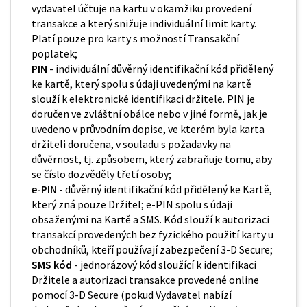
vydavatel účtuje na kartu v okamžiku provedení
transakce a který snižuje individuální limit karty.
Platí pouze pro karty s možností Transakční
poplatek;
PIN
- individuální důvěrný identifikační kód přidělený
ke kartě, který spolu s údaji uvedenými na kartě
slouží k elektronické identifikaci držitele. PIN je
doručen ve zvláštní obálce nebo v jiné formě, jak je
uvedeno v průvodním dopise, ve kterém byla karta
držiteli doručena, v souladu s požadavky na
důvěrnost, tj. způsobem, který zabraňuje tomu, aby
se číslo dozvěděly třetí osoby;
e-PIN
- důvěrný identifikační kód přidělený ke Kartě,
který zná pouze Držitel; e-PIN spolu s údaji
obsaženými na Kartě a SMS. Kód slouží k autorizaci
transakcí provedených bez fyzického použití karty u
obchodníků, kteří používají zabezpečení 3-D Secure;
SMS kód
- jednorázový kód sloužící k identifikaci
Držitele a autorizaci transakce provedené online
pomocí 3-D Secure (pokud Vydavatel nabízí