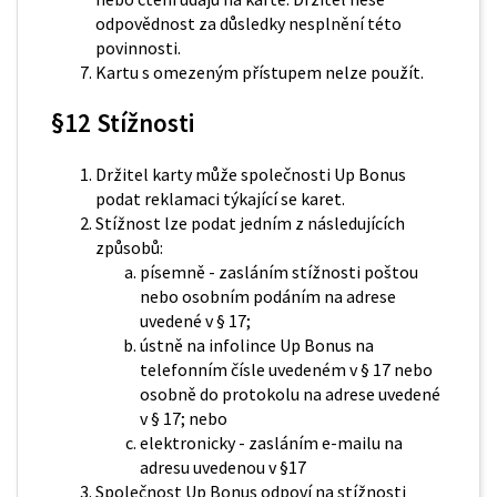
odpovědnost za důsledky nesplnění této
povinnosti.
Kartu s omezeným přístupem nelze použít.
§12 Stížnosti
Držitel karty může společnosti Up Bonus
podat reklamaci týkající se karet.
Stížnost lze podat jedním z následujících
způsobů:
písemně - zasláním stížnosti poštou
nebo osobním podáním na adrese
uvedené v § 17;
ústně na infolince Up Bonus na
telefonním čísle uvedeném v § 17 nebo
osobně do protokolu na adrese uvedené
v § 17; nebo
elektronicky - zasláním e-mailu na
adresu uvedenou v §17
Společnost Up Bonus odpoví na stížnosti