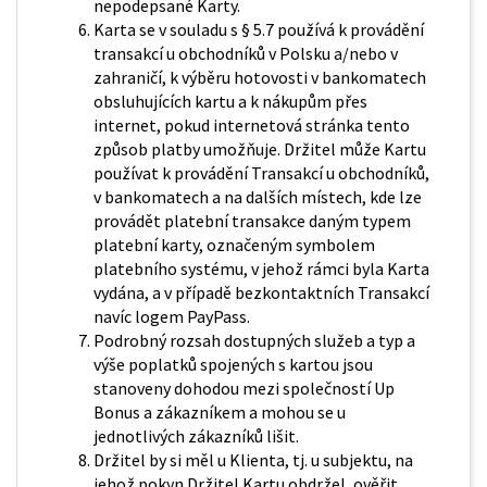
nepodepsané Karty.
Karta se v souladu s § 5.7 používá k provádění
transakcí u obchodníků v Polsku a/nebo v
zahraničí, k výběru hotovosti v bankomatech
obsluhujících kartu a k nákupům přes
internet, pokud internetová stránka tento
způsob platby umožňuje. Držitel může Kartu
používat k provádění Transakcí u obchodníků,
v bankomatech a na dalších místech, kde lze
provádět platební transakce daným typem
platební karty, označeným symbolem
platebního systému, v jehož rámci byla Karta
vydána, a v případě bezkontaktních Transakcí
navíc logem PayPass.
Podrobný rozsah dostupných služeb a typ a
výše poplatků spojených s kartou jsou
stanoveny dohodou mezi společností Up
Bonus a zákazníkem a mohou se u
jednotlivých zákazníků lišit.
Držitel by si měl u Klienta, tj. u subjektu, na
jehož pokyn Držitel Kartu obdržel, ověřit