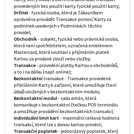
provedených bez použití karty. fyzické použití karty;
Držitel
- fyzická osoba, která je Zákazníkem
oprávněna provádět Transakce pomocí Karty za
podmínek uvedených v Podmínkách. těchto
pravidel;
Obchodník
- subjekt, fyzická nebo právnická osoba,
která není spotřebitelem, označená emblémem
Mastercard, která souhlasí s přijímáním plateb
Kartou za prodané zboží nebo služby;
Transakce
- provedení platby Kartou u obchodníků,
a to i na dálku (např. online);
Bezkontaktní
transakce - Transakce provedená
přiblížením Karty k zařízení, které umožňuje čtení
údajů uložených v bezkontaktním modulu;
Bezkontaktní modul
- sada antén, která
komunikuje s bezkontaktní čtečkou POS terminálu
a umožňuje provádění bezkontaktních transakcí;
Individuální limit kart
- maximální celková hodnota
transakcí, které lze s danou kartou provést;
Transakční poplatek
- jednorázový poplatek, který